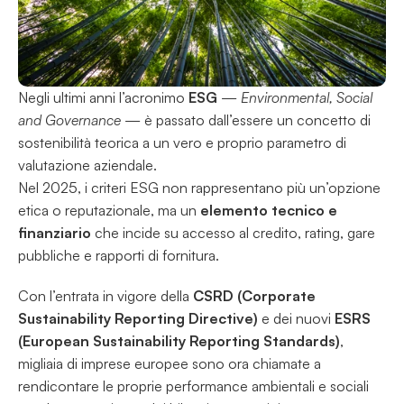
Negli ultimi anni l’acronimo 
ESG
 — 
Environmental, Social 
and Governance
 — è passato dall’essere un concetto di 
sostenibilità teorica a un vero e proprio parametro di 
valutazione aziendale.
Nel 2025, i criteri ESG non rappresentano più un’opzione 
etica o reputazionale, ma un 
elemento tecnico e 
finanziario
 che incide su accesso al credito, rating, gare 
pubbliche e rapporti di fornitura.
Con l’entrata in vigore della 
CSRD (Corporate 
Sustainability Reporting Directive)
 e dei nuovi 
ESRS 
(European Sustainability Reporting Standards)
, 
migliaia di imprese europee sono ora chiamate a 
rendicontare le proprie performance ambientali e sociali 