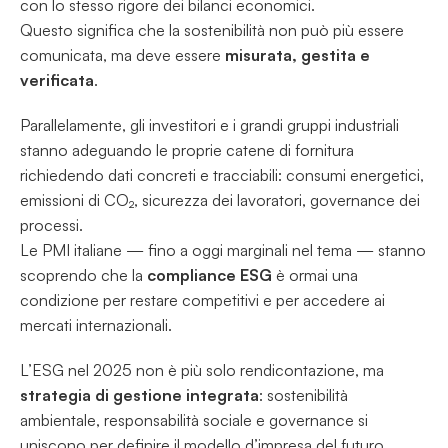
con lo stesso rigore dei bilanci economici.
Questo significa che la sostenibilità non può più essere 
comunicata, ma deve essere 
misurata, gestita e 
verificata
.
Parallelamente, gli investitori e i grandi gruppi industriali 
stanno adeguando le proprie catene di fornitura 
richiedendo dati concreti e tracciabili: consumi energetici, 
emissioni di CO₂, sicurezza dei lavoratori, governance dei 
processi.
Le PMI italiane — fino a oggi marginali nel tema — stanno 
scoprendo che la 
compliance ESG
 è ormai una 
condizione per restare competitivi e per accedere ai 
mercati internazionali.
L’ESG nel 2025 non è più solo rendicontazione, ma 
strategia di gestione integrata
: sostenibilità 
ambientale, responsabilità sociale e governance si 
uniscono per definire il modello d’impresa del futuro.