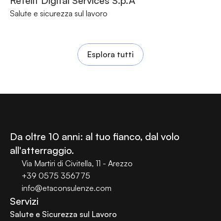
Retelit Digital Services S.p.A
Salute e sicurezza sul lavoro
Esplora tutti
Da oltre 10 anni: al tuo fianco, dal volo 
all'atterraggio.
Via Martiri di Civitella, 11 - Arezzo
+39 0575 356775
info@etaconsulenze.com
Servizi
Salute e Sicurezza sul Lavoro